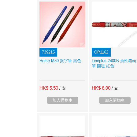
739215
OP1162
Horse M30 簽字筆 黑色
Lineplus 2400B 油性箱頭
筆 圓咀 紅色
HK$ 5.50
HK$ 6.00
/ 支
/ 支
加入購物車
加入購物車