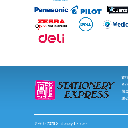
查
查詢
傳真:
辦
版權 © 2026 Stationery Express