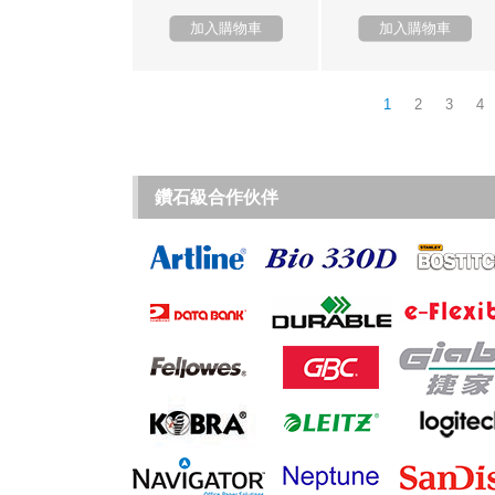
加入購物車
加入購物車
1
2
3
4
鑽石級合作伙伴