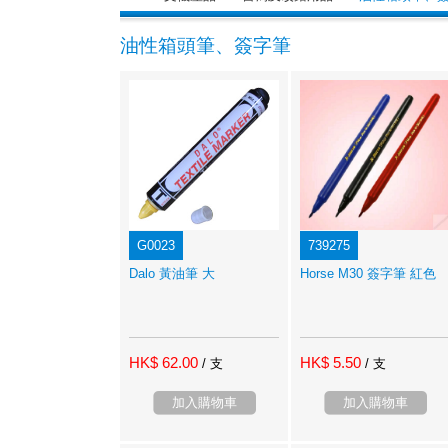
油性箱頭筆、簽字筆
G0023
739275
Dalo 黃油筆 大
Horse M30 簽字筆 紅色
HK$ 62.00
HK$ 5.50
/ 支
/ 支
加入購物車
加入購物車