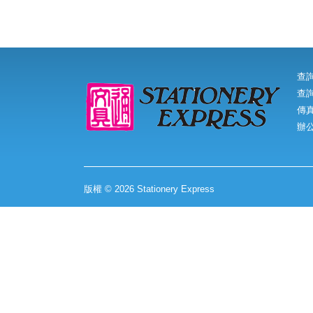
查
查詢
傳真:
辦
版權 © 2026 Stationery Express