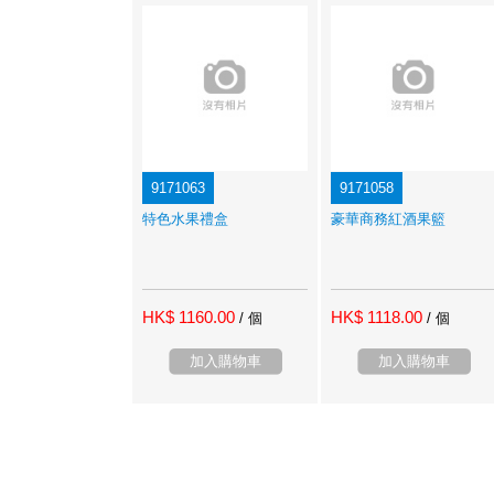
9171063
9171058
特色水果禮盒
豪華商務紅酒果籃
HK$ 1160.00
HK$ 1118.00
/ 個
/ 個
加入購物車
加入購物車