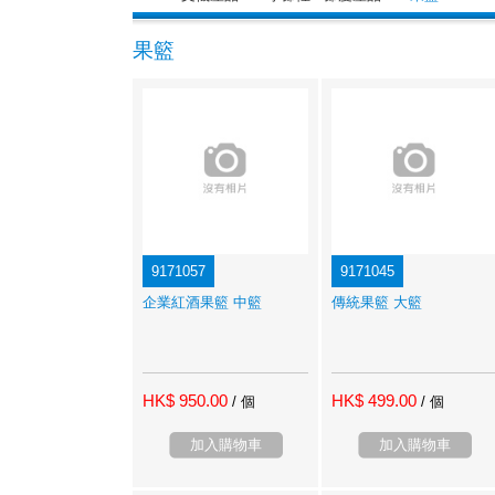
果籃
9171057
9171045
企業紅酒果籃 中籃
傳統果籃 大籃
HK$ 950.00
HK$ 499.00
/ 個
/ 個
加入購物車
加入購物車