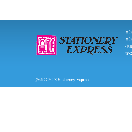
查
查詢
傳真:
辦
版權 © 2026 Stationery Express