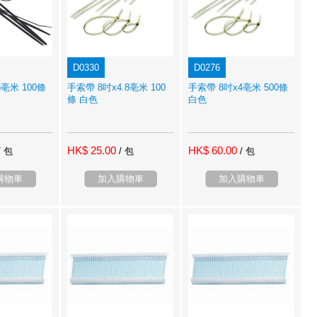
D0330
D0276
亳米 100條
手索帶 8吋x4.8亳米 100
手索帶 8吋x4亳米 500條
條 白色
白色
HK$ 25.00
HK$ 60.00
/ 包
/ 包
/ 包
購物車
加入購物車
加入購物車