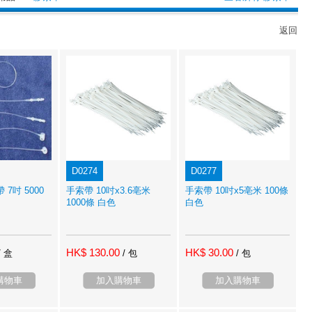
返回
D0274
D0277
帶 7吋 5000
手索帶 10吋x3.6亳米
手索帶 10吋x5亳米 100條
1000條 白色
白色
HK$ 130.00
HK$ 30.00
/ 盒
/ 包
/ 包
購物車
加入購物車
加入購物車