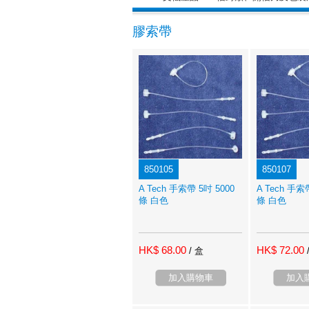
膠索帶
850105
850107
A Tech 手索帶 5吋 5000
A Tech 手索
條 白色
條 白色
HK$ 68.00
HK$ 72.00
/ 盒
加入購物車
加入