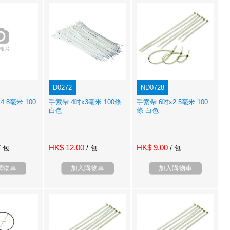
D0272
ND0728
4.8亳米 100
手索帶 4吋x3亳米 100條
手索帶 6吋x2.5亳米 100
白色
條 白色
HK$ 12.00
HK$ 9.00
/ 包
/ 包
/ 包
購物車
加入購物車
加入購物車