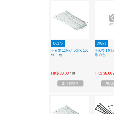
D0275
D0271
手索帶 12吋x4.8毫米 100
手索帶 14吋x
條 白色
條 白色
HK$ 30.00
HK$ 38.00
/ 包
加入購物車
加入