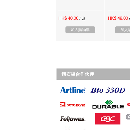
HK$ 40.00
HK$ 48.00
/ 盒
加入購物車
加入
鑽石級合作伙伴