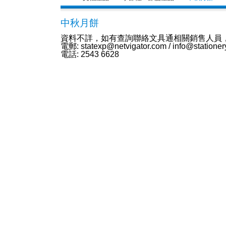
中秋月餅
資料不詳，如有查詢聯絡文具通相關銷售人員
電郵: statexp@netvigator.com / info@statione
電話: 2543 6628