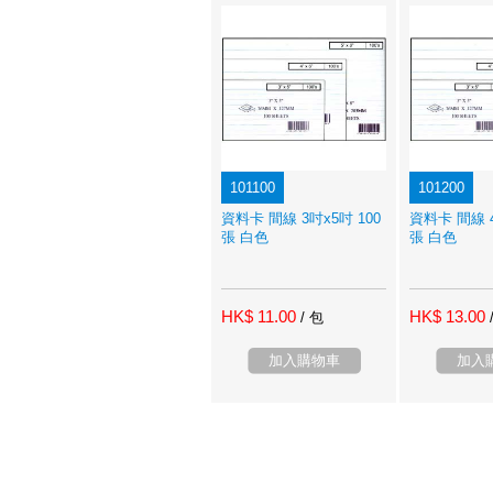
101100
101200
資料卡 間線 3吋x5吋 100
資料卡 間線 4
張 白色
張 白色
HK$ 11.00
HK$ 13.00
/ 包
加入購物車
加入