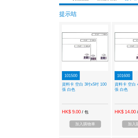
提示咭
101500
101600
資料卡 空白 3吋x5吋 100
資料卡 空白 4
張 白色
張 白色
HK$ 9.00
HK$ 14.00
/ 包
加入購物車
加入