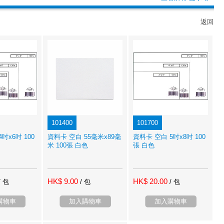
返回
101400
101700
吋x6吋 100
資料卡 空白 55毫米x89毫
資料卡 空白 5吋x8吋 100
米 100張 白色
張 白色
HK$ 9.00
HK$ 20.00
/ 包
/ 包
/ 包
購物車
加入購物車
加入購物車