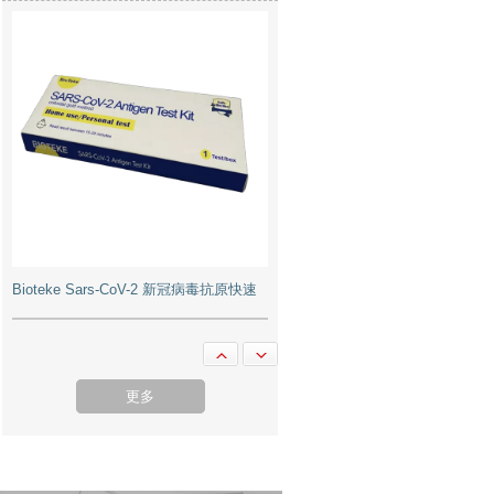
Bioteke Sars-CoV-2 新冠病毒抗原快速
檢測試劑盒
更多
Pentel Floatune 0.5 BZN205 筆 - Black