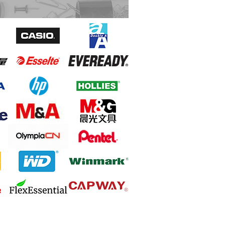
Ideal 2265 條狀碎紙機 4亳米 8-9張