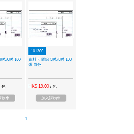
101300
吋x6吋 100
資料卡 間線 5吋x8吋 100
張 白色
HK$ 19.00
/ 包
/ 包
購物車
加入購物車
1