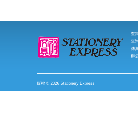
查
查詢
傳真:
辦
版權 © 2026 Stationery Express