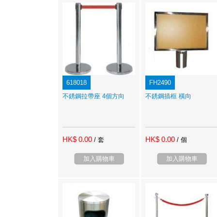
618018
FH2490
不銹鋼拉帶座 4個方向
不銹鋼插框 橫向
HK$ 0.00
HK$ 0.00
/ 套
/ 個
加入購物車
加入購物車