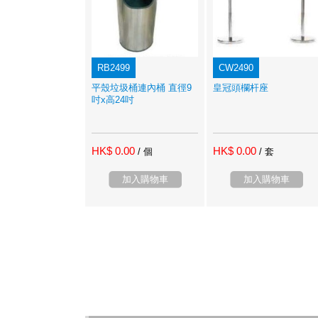
RB2499
CW2490
平殼垃圾桶連內桶 直徑9
皇冠頭欄杆座
吋x高24吋
HK$ 0.00
HK$ 0.00
/ 個
/ 套
加入購物車
加入購物車