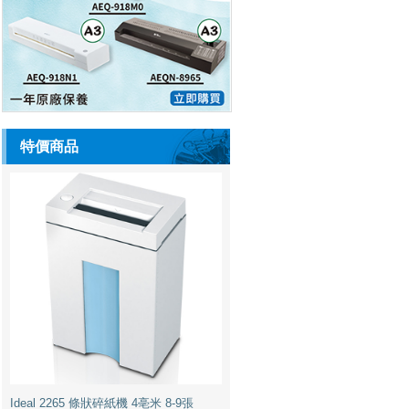
特價商品
Ideal 2265 條狀碎紙機 4亳米 8-9張