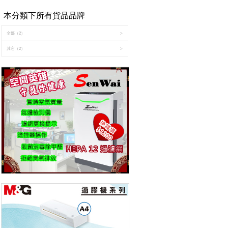
本分類下所有貨品品牌
全部
（2）
>
其它
（2）
>