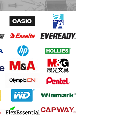
Pentel Floatune 0.5 BZN205 筆 - Black
YHLO 新冠病毒抗原快速檢測試劑盒