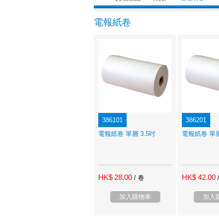
電報紙卷
386101
386201
電報紙卷 單層 3.5吋
電報紙卷 單層
HK$ 28.00
HK$ 42.00
/ 卷
加入購物車
加入