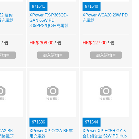
971641
971640
052 迷你
XPower TX-P365QD-
XPower WCA20 20W PD
外置充電器
GAN 65W PD
充電器
3.0/PPS/QC4+充電器
0
HK$ 309.00
HK$ 127.00
/ 個
/ 個
/ 個
購物車
加入購物車
加入購物車
971636
971644
CA2-BK
XPower XP-CC2A-BK車
XPower XP-HC5H-GY 5
B網路鏡頭
用充電器
合1 鋁合金 52W PD Hub