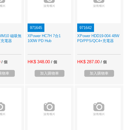
971645
971642
-MM10 磁吸無
XPower HC7H 7合1
XPower HDD19-004 48W
置充電器
100W PD Hub
PD/PPS/QC4+充電器
0
HK$ 348.00
HK$ 287.00
/ 個
/ 個
/ 個
購物車
加入購物車
加入購物車