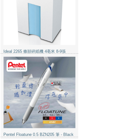
Pentel Floatune 0.5 BZN205 筆 - Black
Bioteke Sars-CoV-2 新冠病毒抗原快速