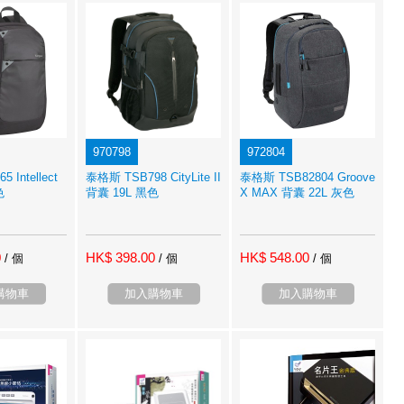
970798
972804
 Intellect
泰格斯 TSB798 CityLite II
泰格斯 TSB82804 Groove
色
背囊 19L 黑色
X MAX 背囊 22L 灰色
0
HK$ 398.00
HK$ 548.00
/ 個
/ 個
/ 個
購物車
加入購物車
加入購物車