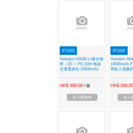
971693
971692
Verbatim 65936 Li-聚合物
Verbatim 66
齊，QC + PD 10W 無線
10000mAh P
充電電源包 10000mAh
帶嵌入電纜
HK$ 368.00
HK$ 398.0
/ 個
加入購物車
加入