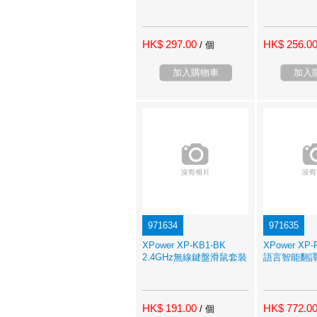
HK$ 297.00
HK$ 256.0
/ 個
加入購物車
加入
971634
971635
XPower XP-KB1-BK
XPower XP
2.4GHz無線鍵盤滑鼠套裝
語言智能翻
HK$ 191.00
HK$ 772.0
/ 個