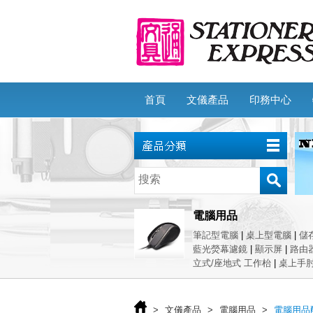
首頁
文儀產品
印務中心
電腦用品
筆記型電腦
|
桌上型電腦
|
儲
藍光熒幕濾鏡
|
顯示屏
|
路由
立式/座地式 工作枱
|
桌上手
>
文儀產品
>
電腦用品
>
電腦用品