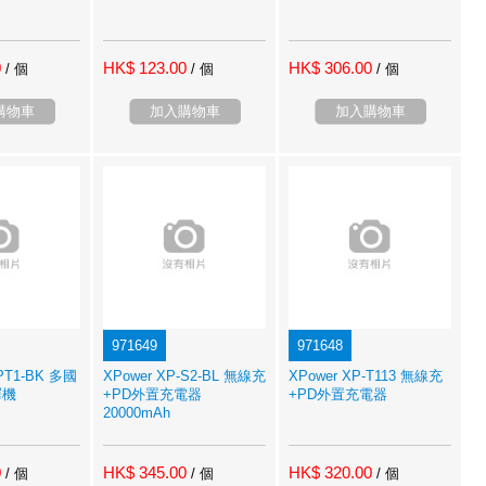
0
HK$ 123.00
HK$ 306.00
/ 個
/ 個
/ 個
購物車
加入購物車
加入購物車
971649
971648
-PT1-BK 多國
XPower XP-S2-BL 無線充
XPower XP-T113 無線充
譯機
+PD外置充電器
+PD外置充電器
20000mAh
0
HK$ 345.00
HK$ 320.00
/ 個
/ 個
/ 個