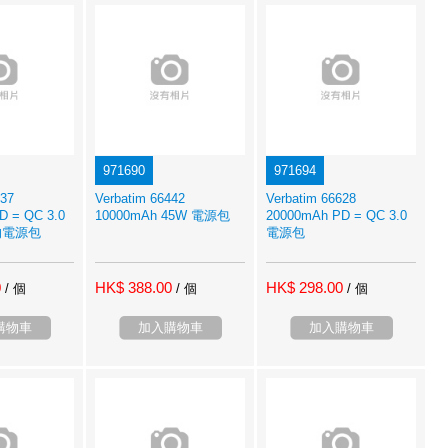
971690
971694
437
Verbatim 66442
Verbatim 66628
D = QC 3.0
10000mAh 45W 電源包
20000mAh PD = QC 3.0
的電源包
電源包
0
HK$ 388.00
HK$ 298.00
/ 個
/ 個
/ 個
購物車
加入購物車
加入購物車