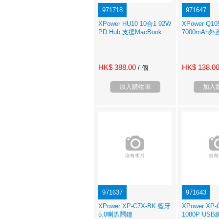
971718
971647
XPower HU10 10合1 92W
XPower Q1
PD Hub 支援MacBook
7000mAh
HK$ 388.00
HK$ 138.0
/ 個
加入購物車
加入
971637
971643
XPower XP-C7X-BK 藍牙
XPower XP-
5.0喇叭鬧鐘
1080P US