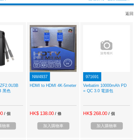
返回
NW4937
971691
PZF2.0U3B
HDMI to HDMI 4K-5meter
Verbatim 10000mAh PD
B 黑色
= QC 3.0 電源包
00
HK$ 138.00
HK$ 268.00
/ 個
/ 條
/ 個
購物車
加入購物車
加入購物車