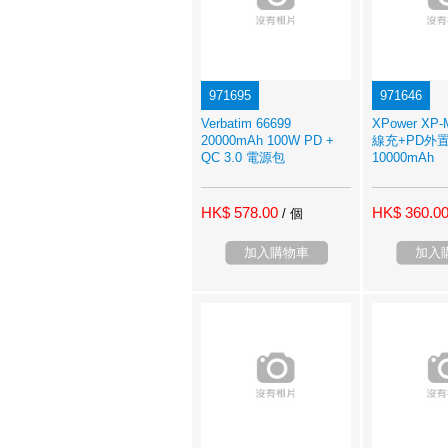
971695
971646
Verbatim 66699
XPower XP
20000mAh 100W PD +
線充+PD外
QC 3.0 電源包
10000mAh
HK$ 578.00
HK$ 360.0
/ 個
加入購物車
加入