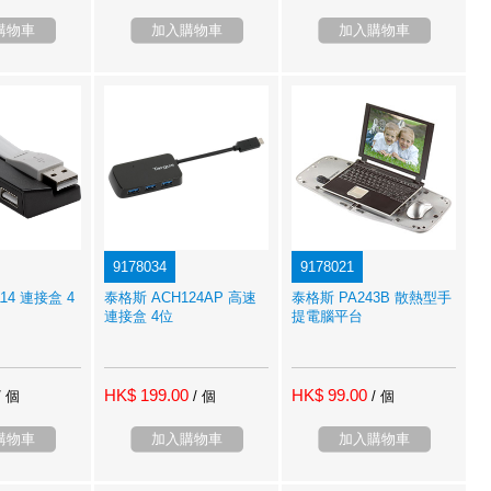
購物車
加入購物車
加入購物車
9178034
9178021
14 連接盒 4
泰格斯 ACH124AP 高速
泰格斯 PA243B 散熱型手
連接盒 4位
提電腦平台
HK$ 199.00
HK$ 99.00
/ 個
/ 個
/ 個
購物車
加入購物車
加入購物車