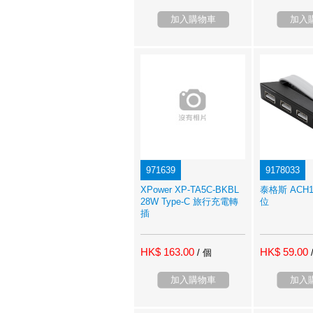
加入購物車
加入
971639
9178033
XPower XP-TA5C-BKBL
泰格斯 ACH1
28W Type-C 旅行充電轉
位
插
HK$ 163.00
HK$ 59.00
/ 個
加入購物車
加入