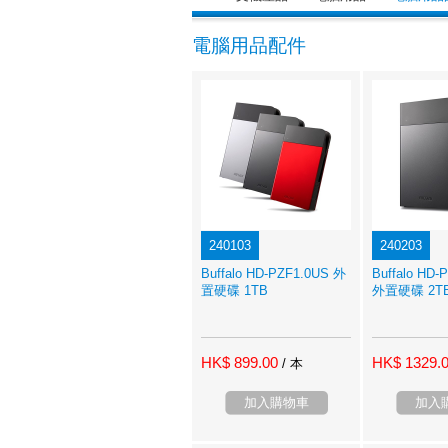
電腦用品配件
240103
240203
Buffalo HD-PZF1.0US 外
Buffalo HD-
置硬碟 1TB
外置硬碟 2T
HK$ 899.00
HK$ 1329.
/ 本
加入購物車
加入