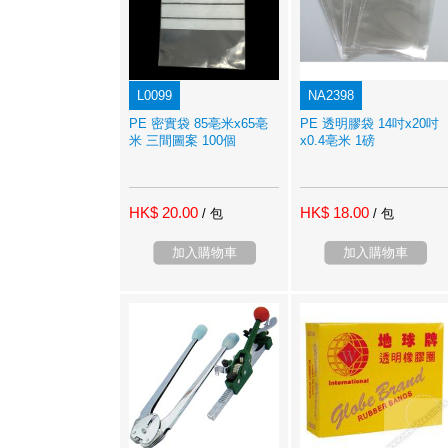
L0099
NA2398
PE 密實袋 85亳米x65亳
PE 透明膠袋 14吋x20吋
米 三間圖案 100個
x0.4亳米 1磅
HK$ 20.00
HK$ 18.00
/ 包
/ 包
加入購物車
加入購物車