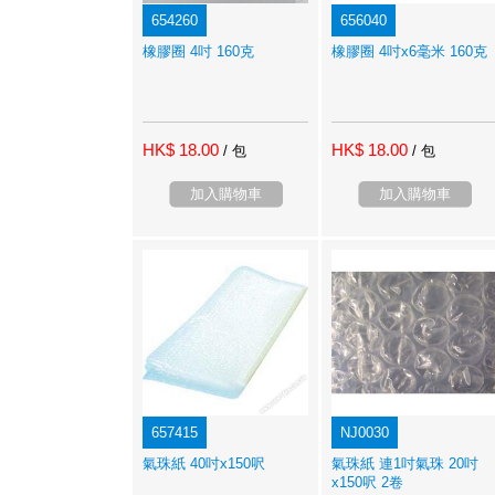
654260
656040
橡膠圈 4吋 160克
橡膠圈 4吋x6毫米 160克
HK$ 18.00
HK$ 18.00
/ 包
/ 包
加入購物車
加入購物車
657415
NJ0030
氣珠紙 40吋x150呎
氣珠紙 連1吋氣珠 20吋
x150呎 2卷