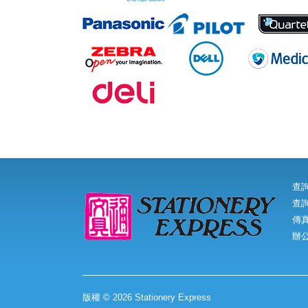
查
查詢
傳真:
辦
版權 © 2026 Stationery Express