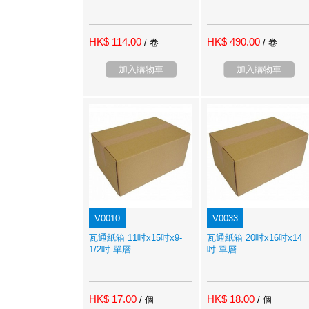
HK$ 114.00
HK$ 490.00
/ 卷
/ 卷
加入購物車
加入購物車
V0010
V0033
瓦通紙箱 11吋x15吋x9-
瓦通紙箱 20吋x16吋x14
1/2吋 單層
吋 單層
HK$ 17.00
HK$ 18.00
/ 個
/ 個