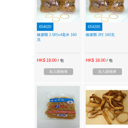
654020
654200
橡膠圈 2.5吋x4毫米 160
橡膠圈 2吋 160克
克
HK$ 18.00
HK$ 18.00
/ 包
/ 包
加入購物車
加入購物車