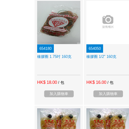
654180
654050
橡膠圈 1.75吋 160克
橡膠圈 1/2" 160克
HK$ 18.00
HK$ 16.00
/ 包
/ 包
加入購物車
加入購物車