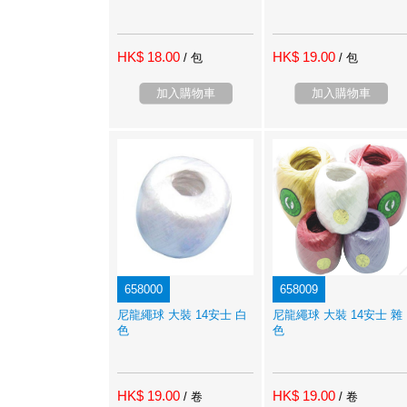
HK$ 18.00
HK$ 19.00
/ 包
/ 包
加入購物車
加入購物車
658000
658009
尼龍繩球 大裝 14安士 白
尼龍繩球 大裝 14安士 雜
色
色
HK$ 19.00
HK$ 19.00
/ 卷
/ 卷