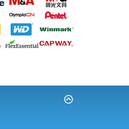
Bioteke Sars-CoV-2 新冠病毒抗原快速
檢測試劑盒