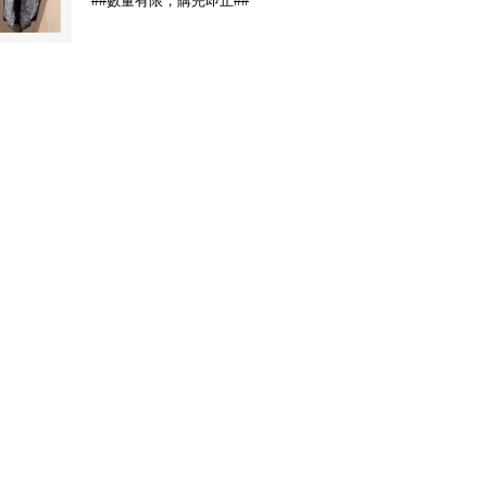
##數量有限，購完即止##