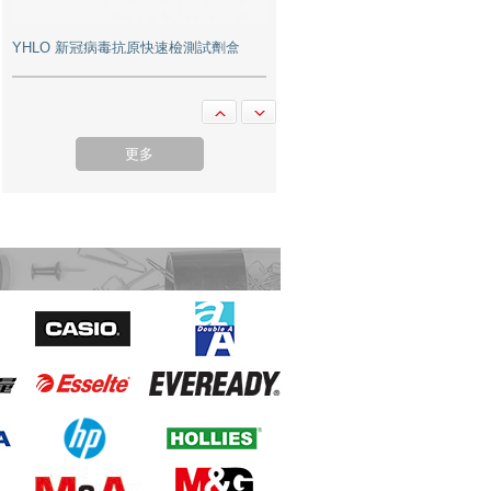
YHLO 新冠病毒抗原快速檢測試劑盒
更多
Ideal 2265 條狀碎紙機 4亳米 8-9張