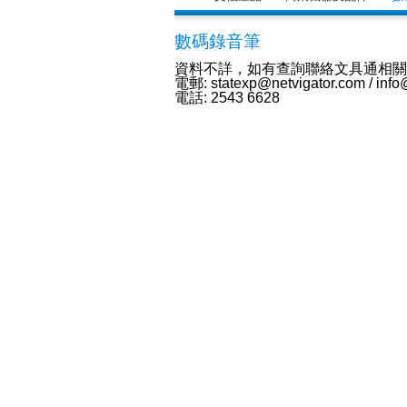
數碼錄音筆
資料不詳，如有查詢聯絡文具通相關
電郵: statexp@netvigator.com / info
電話: 2543 6628