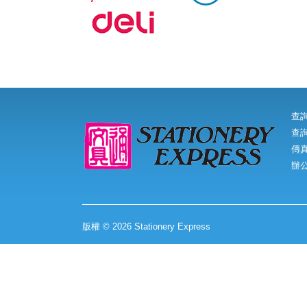
查
查詢
傳真:
辦
版權 © 2026 Stationery Express