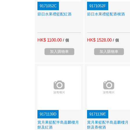
9171052C
9171052F
節日水果禮籃配紅酒
節日水果禮籃配香檳酒
HK$ 1100.00
HK$ 1528.00
/ 個
/ 個
加入購物車
加入購物車
9171139D
9171139E
賞月果籃配半島嘉麟樓月
賞月果籃配半島嘉麟樓月
餅及紅酒
餅及香檳酒