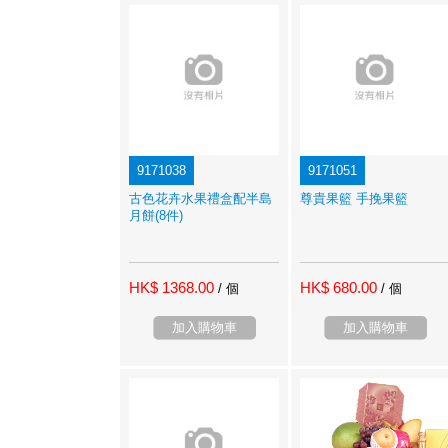
9171038
9171051
古色花卉水果禮盒配半島
尊貴果籃 手挽果籃
月餅(8件)
HK$ 1368.00
HK$ 680.00
/ 個
/ 個
加入購物車
加入購物車