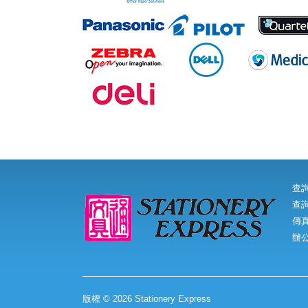
查
查詢
傳真:
辦
版權 © 2026 Stationery Express