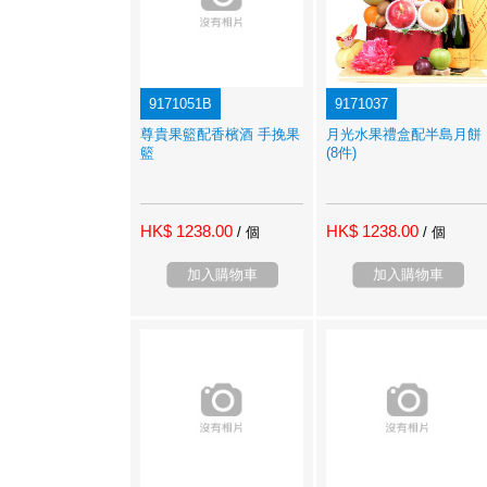
9171051B
9171037
尊貴果籃配香檳酒 手挽果
月光水果禮盒配半島月餅
籃
(8件)
HK$ 1238.00
HK$ 1238.00
/ 個
/ 個
加入購物車
加入購物車