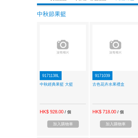
中秋節果籃
9171138L
9171039
中秋經典果籃 大籃
古色花卉水果禮盒
HK$ 928.00
HK$ 718.00
/ 個
/ 個
加入購物車
加入購物車