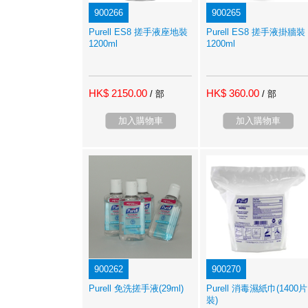
900266
900265
Purell ES8 搓手液座地裝
Purell ES8 搓手液掛牆裝
1200ml
1200ml
HK$ 2150.00
HK$ 360.00
/ 部
/ 部
加入購物車
加入購物車
900262
900270
Purell 免洗搓手液(29ml)
Purell 消毒濕紙巾(1400片
裝)