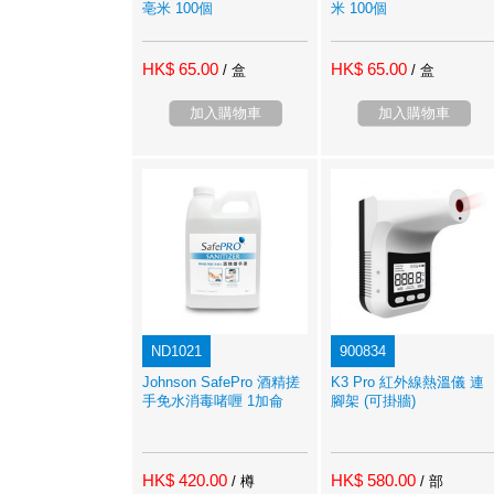
亳米 100個
米 100個
HK$ 65.00
HK$ 65.00
/ 盒
/ 盒
加入購物車
加入購物車
ND1021
900834
Johnson SafePro 酒精搓
K3 Pro 紅外線熱溫儀 連
手免水消毒啫喱 1加侖
腳架 (可掛牆)
HK$ 420.00
HK$ 580.00
/ 樽
/ 部