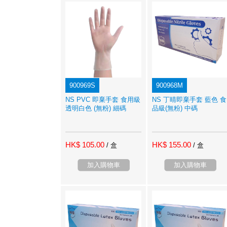
900969S
900968M
NS PVC 即棄手套 食用級
NS 丁晴即棄手套 藍色 食
透明白色 (無粉) 細碼
品級(無粉) 中碼
HK$ 105.00
HK$ 155.00
/ 盒
/ 盒
加入購物車
加入購物車