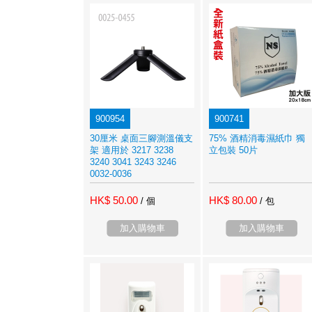
900954
900741
30厘米 桌面三腳測溫儀支
75% 酒精消毒濕紙巾 獨
架 適用於 3217 3238
立包裝 50片
3240 3041 3243 3246
0032-0036
HK$ 50.00
HK$ 80.00
/ 個
/ 包
加入購物車
加入購物車