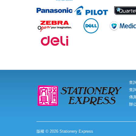
查
查詢
傳真:
辦
版權 © 2026 Stationery Express