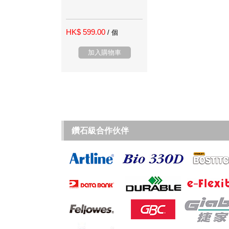
HK$ 599.00
/ 個
加入購物車
鑽石級合作伙伴