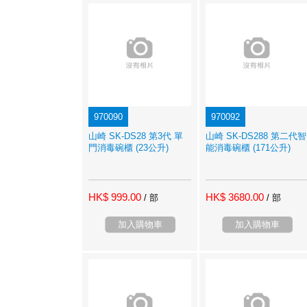
970090
970092
山崎 SK-DS28 第3代 單
山崎 SK-DS288 第二代智
門消毒碗櫃 (23公升)
能消毒碗櫃 (171公升)
HK$ 999.00
HK$ 3680.00
/ 部
/ 部
加入購物車
加入購物車