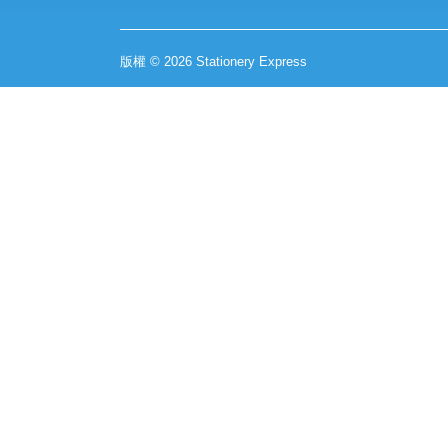
版權 © 2026 Stationery Express