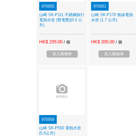
970055
970051
山崎 SK-P111 不銹鋼旅行
山崎 SK-P170 無線電熱
電熱水壺 (雙電壓)(0.5 公
水壺 (1.7 公升)
升)
HK$ 299.00
HK$ 399.00
/ 個
/ 個
加入購物車
加入購物車
970058
山崎 SK-P550 電熱水壺
(5.5公升)