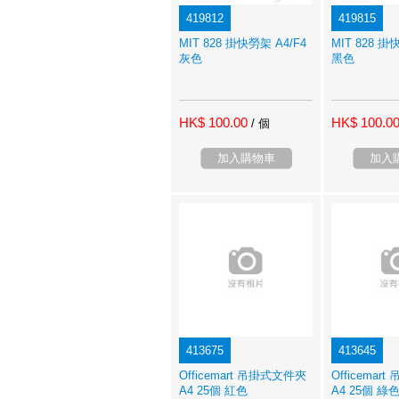
419812
419815
MIT 828 掛快勞架 A4/F4
MIT 828 掛
灰色
黑色
HK$ 100.00
HK$ 100.0
/ 個
加入購物車
加入
413675
413645
Officemart 吊掛式文件夾
Officemar
A4 25個 紅色
A4 25個 綠