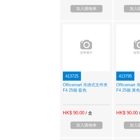
加入購物車
加入
413725
413795
Officemart 吊掛式文件夾
Officemar
F4 25個 藍色
F4 25個 黃色
HK$ 90.00
HK$ 90.00
/ 盒
加入購物車
加入