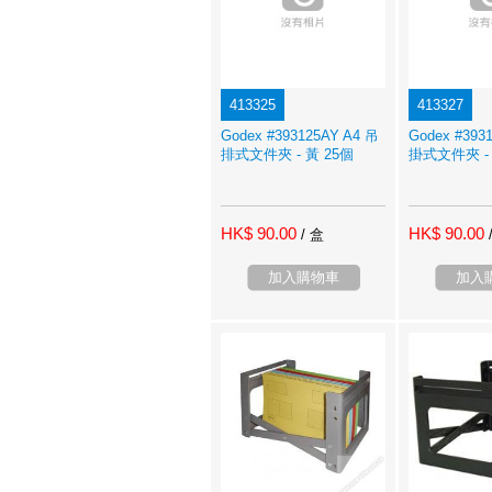
413325
413327
Godex #393125AY A4 吊
Godex #393
排式文件夾 - 黃 25個
掛式文件夾 - 
HK$ 90.00
HK$ 90.00
/ 盒
加入購物車
加入