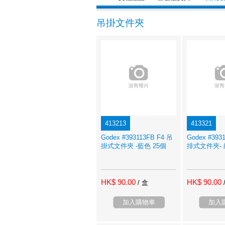
吊掛文件夾
413213
413321
Godex #393113FB F4 吊
Godex #393
掛式文件夾 -藍色 25個
排式文件夾- 
HK$ 90.00
HK$ 90.00
/ 盒
加入購物車
加入