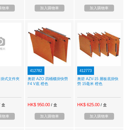
購物車
加入購物車
加入購物車
412782
412773
t 吊掛式文件夾
奧碧 AZO 四桶櫃掛快勞
奧碧 AZV-15 層板底掛快
F4 V底 橙色
勞 15毫米 橙色
HK$ 950.00
HK$ 625.00
/ 盒
/ 盒
/ 盒
購物車
加入購物車
加入購物車