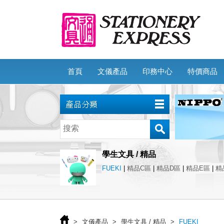
首頁
文儀產品
印務中心
特價商品
學生文具 / 精品
FUEKI
|
精品C區
|
精品D區
|
精品E區
|
精
>
文儀產品
>
學生文具 / 精品
>
FUEKI