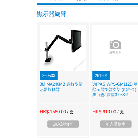
顯示器旋臂
260503
261801
3M MA240MB 調校型顯
WIPAS WPS-GM112D 單
示器旋轉臂
顯示器旋臂支架 (鋁合金)
黑白色/ 淨重3.05KG
HK$ 1580.00
HK$ 610.00
/ 套
/ 支
加入購物車
加入購物車