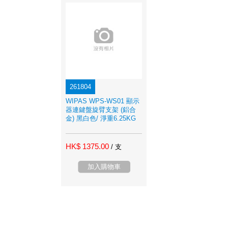
261804
WIPAS WPS-WS01 顯示
器連鍵盤旋臂支架 (鋁合
金) 黑白色/ 淨重6.25KG
HK$ 1375.00
/ 支
加入購物車