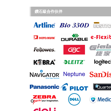
鑽石級合作伙伴