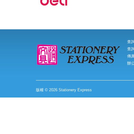
查
查詢
傳真:
辦
版權 © 2026 Stationery Express