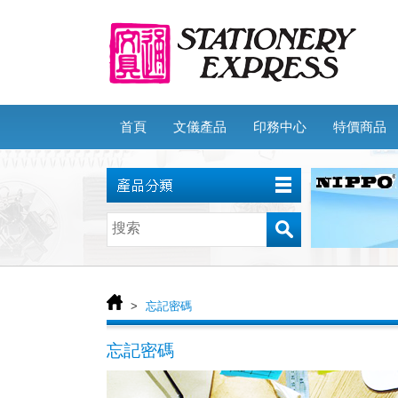
首頁
文儀產品
印務中心
特價商品
>
忘記密碼
忘記密碼