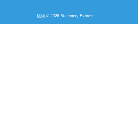
版權 © 2026 Stationery Express