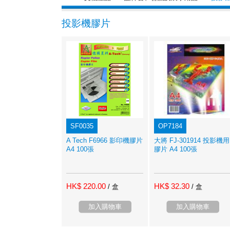
投影機膠片
SF0035
OP7184
A Tech F6966 影印機膠片
大將 FJ-301914 投影機用
A4 100張
膠片 A4 100張
HK$ 220.00
HK$ 32.30
/ 盒
/ 盒
加入購物車
加入購物車