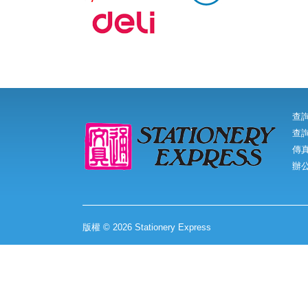
查
查詢
傳真:
辦
版權 © 2026 Stationery Express