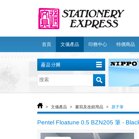
首頁
文儀產品
印務中心
特價商品
>
文儀產品
>
書寫及改錯用品
>
原子筆
Pentel Floatune 0.5 BZN205 筆 - Blac