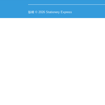
版權 © 2026 Stationery Express