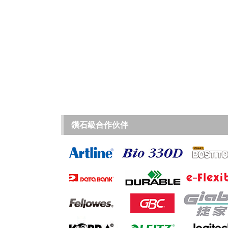
鑽石級合作伙伴